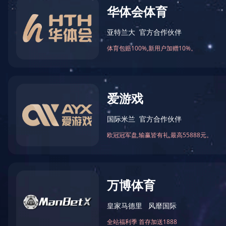
激光焊接技术在电机制造中的应用前景广阔
随着科技的不断进步和工业自动化水平的提高，电机制造行业面临着
2025-01-14 17:56:26
新利·体育(中国)官方网站
随着科技的不断进步和工业自动化水平的提高，电机制造行业面
阔，主要体现在以下几个方面。
激光焊接技术的优势
激光焊接技术具有许多传统焊接方法所不具备的优势。激光焊接
次，激光焊接的焊接速度快，能够明显提高生产效率，满足大规模生
在电机制造中的具体应用