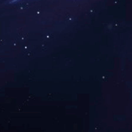
为什么铁芯厂生产新能源汽车电机定子
引先高效精
都在用激光焊接自动化生产线？
片激光切割
2025-01-14
2025-01-14
随着社会对环保和可持续性的日益关注，新能
在现代工业
源汽车的崛起成为汽车产业的一大趋势。而新
造的关键材
能源汽车的关键部件之一——电机定子...
电机的整体
公司新闻
公司新闻