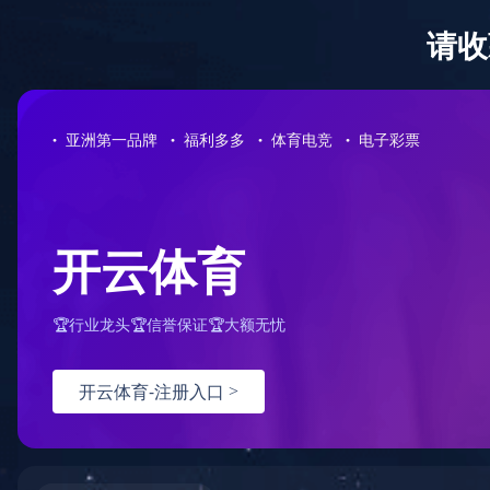
首页
产品中心
分享到
新浪微博
微信
百度贴吧
豆瓣
QQ好友
当前位置：
首页
>
新闻中心
>
行业动态
>
激光焊接技术在电机制造中的应用