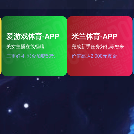
中，激光焊接可以实现高精度的连接，确保电机的运行效率和稳定性。通过激
环节。激光焊接能够实现焊接，避免传统焊接方法中可能出现的短路和接触不
个关键环节。激光焊接能够实现强度的连接，确保电机在恶劣环境下的密封性
会更广。未来，激光焊接设备将更加智能化，能够实现自动化生产，提高
技术水平和市场竞争力。通过引入激光焊接技术，电机制造企业能够在激
使其成为电机制造中不可或缺的重要技术。随着激光焊接技术的不断发展
提升自身的生产能力和产品质量，以适应市场的变化和客户的需求。