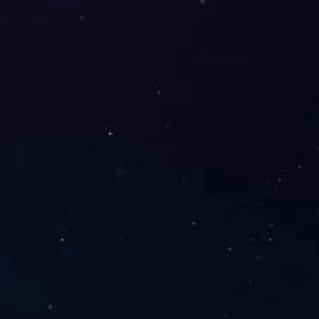
技术
技术在各个行
芯加工行业，