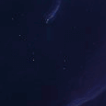
新利·体育(中国)官方网站成立于1998年，专注于
控制系统与模块化设计，企业攻克了传统激光设备效率低、能
期战略合作。
技术突破的背后，是新利·体育(中国)官方网站对研发
开发的智能诊断系统可实时监测设备运行状态，故障预警准确