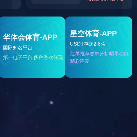
域的核心技术实力、市场影响力和未来发展潜力。入选企业需