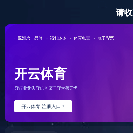
首页
产品中心
分享到
新浪微博
微信
百度贴吧
豆瓣
QQ好友
当前位置：
首页
>
新闻中心
>
公司新闻
>
喜讯！新利·体育(中国)官方网