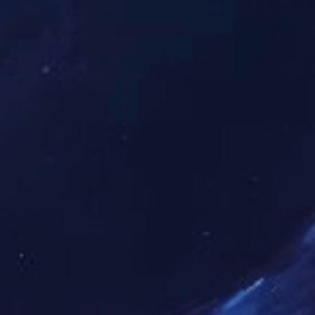
造、航空航天、3C电子等高附加值领域。通过自主研发的智能
，公司已获得100余项核心专利，并与多家龙头企业建立长
由博士领衔的研发团队。以“
激光+AI+MES
”为切入点，公司
低客户运维成本，成为其赢得市场的关键“杀手锏”。