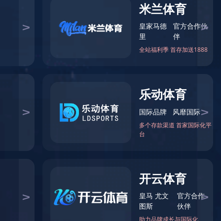
越的技术创新能力、精细化管理和行业领先优势，成功跻身省级“专精
能装备有限公司凭借卓越的技术创新能力、精细化管理和行业