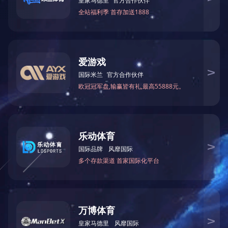
激光切割在家电行业的应用
2025-01-21
激光切割机在电器行业主要用于外
观钣金部分以及成套电器元件安装
中对薄钢板零件进行切割加工。现
家电行业
如今，很多电器厂采用这项...
|
关于我们
专注于为各行各业提供全系统激光加工设备及自动化产线的解决方
案，拥有超15000+㎡大型现代化的生产基地
武汉总部：湖北省武汉市东湖高新技术开发区光谷三路777号综
合保税区一号标准厂房1层
无锡工厂：江苏省无锡市江阴市临港科创园23-1
友情链接
：
Em-Smart官网