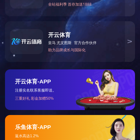
|
登录入口
24小时服务热线：400-027-8558
销售热线：19945005587
邮箱：ch027@ch027.com
清空记录
|
关注我们