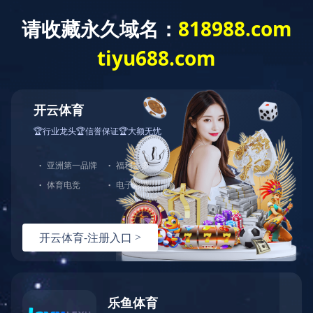
取消
取消
首页
历史记录
清空记录
分享到
产品中心
新浪微博
微信
案例展示
激光打标系列
百度贴吧
服务支持
激光切割系列
行业解决方案
光纤激光打标机
豆瓣
案例展示
QQ好友
Products center
关于创恒
激光焊接系列
客户案例
紫外线激光打标机
精密激光切割机
汽车行业激光智能解决方案
行业解决方案
客户案例
新闻中心
激光智能生产线
创客说
走进创恒
CO2激光打标机
大幅激光切割机
新利·体育(中国)官方网站CX-CE-1500手持焊接机_激
轨道交通行业激光智能加工解决方案
创客说
登录入口
激光清洗系列
科技创恒
公司新闻
在线飞行激光打标机
管材激光切割机
新利·体育(中国)官方网站机械手臂激光焊接机
新能源电机定子铁芯激光焊接产线
水泵风机行业
激光加工服务
加入创恒
展会活动
CX-3D系列激光打标机
电机定转子铁芯单工位激光焊接机
新能源电机转子铁芯自动检测压铆产线
新利·体育(中国)官方网站清洗机
眼镜行业