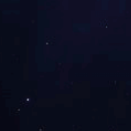
新利·体育(中国)官方网站阀芯焊接工作
新能
站
|
关于我们
专注于为各行各业提供全系统激光加工设备及自动化产线的解决方
案，拥有超15000+㎡大型现代化的生产基地