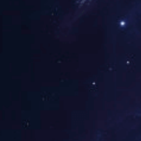
二、产品介绍
焊接速度快；
焊接精度高
客各种非标定制
三、产品特点