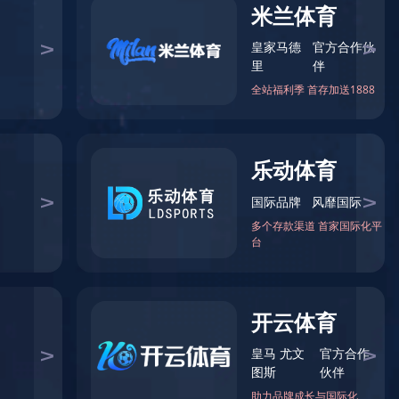
是新利·体育(中国)官方网站主营产品之一，多年来始终专注
动化产线的解决方案。与国内多家科研院所合作，不断推
8。
焊接机