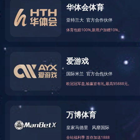
新能源电机定转子铁芯激光焊接机
上一个